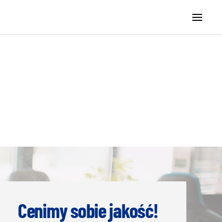
Cenimy sobie jakość!