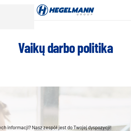
Vaikų darbo politika
h informacji? Nasz zespół jest do Twojej dyspozycji!