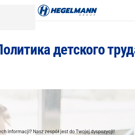
Политика детского труд
h informacji? Nasz zespół jest do Twojej dyspozycji!