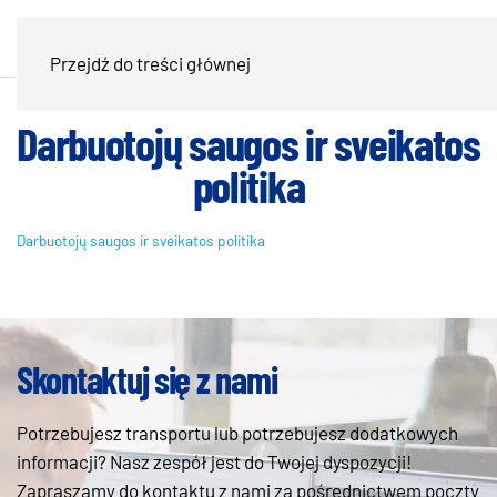
Przejdź do treści głównej
Darbuotojų saugos ir sveikatos
politika
Darbuotojų saugos ir sveikatos politika
Skontaktuj się z nami
Potrzebujesz transportu lub potrzebujesz dodatkowych
informacji? Nasz zespół jest do Twojej dyspozycji!
Zapraszamy do kontaktu z nami za pośrednictwem poczty