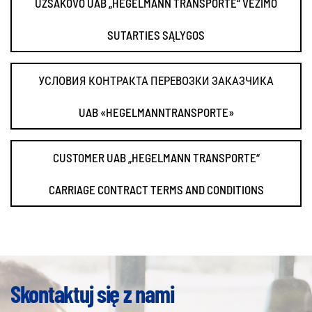
UŽSAKOVO UAB „HEGELMANN TRANSPORTE“ VEŽIMO
SUTARTIES SĄLYGOS
УСЛОВИЯ КОНТРАКТА ПЕРЕВОЗКИ ЗАКАЗЧИКА
UAB «HEGELMANNTRANSPORTE»
CUSTOMER UAB „HEGELMANN TRANSPORTE“
CARRIAGE CONTRACT TERMS AND CONDITIONS
Skontaktuj się z nami