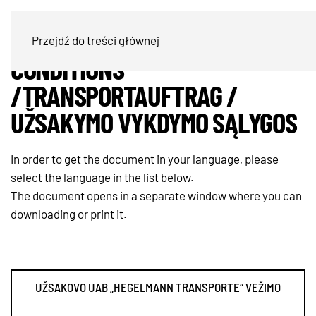
GENERAL TERMS AND
Przejdź do treści głównej
CONDITIONS
/TRANSPORTAUFTRAG /
UŽSAKYMO VYKDYMO SĄLYGOS
In order to get the document in your language, please
select the language in the list below.
The document opens in a separate window where you can
downloading or print it.
UŽSAKOVO UAB „HEGELMANN TRANSPORTE“ VEŽIMO