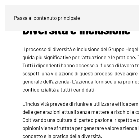
Passa al contenuto principale
Diversità e inclusione
Il processo di diversità e inclusione del Gruppo Hegel
guida più significative per l’attuazione e le pratiche.
Tutti i dipendenti hanno accesso al flusso di lavoro 
sospetti una violazione di questi processi deve agir
generale dell’azienda. L’azienda fornisce una promess
confidenzialità a tutti i candidati.
L’inclusività prevede di riunire e utilizzare efficace
delle generazioni attuali senza mettere a rischio la c
Coltivando una cultura di partecipazione, rispetto e c
opinioni viene sfruttata per generare valore aziendal
concetto e la pratica della diversità.