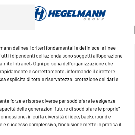
mann delinea i criteri fondamentali e definisce le linee
 Tutti i dipendenti dell’azienda sono soggetti all’operazione.
tramite Intranet. Ogni persona dell’organizzazione che
e rapidamente e correttamente, informando il direttore
a esplicita di totale riservatezza, protezione dei dati e
mente forze e risorse diverse per soddisfare le esigenze
apacità delle generazioni future di soddisfare le proprie”.
onnessione, in cui la diversità di idee, background e
e e successo complessivo, l’inclusione mette in pratica il