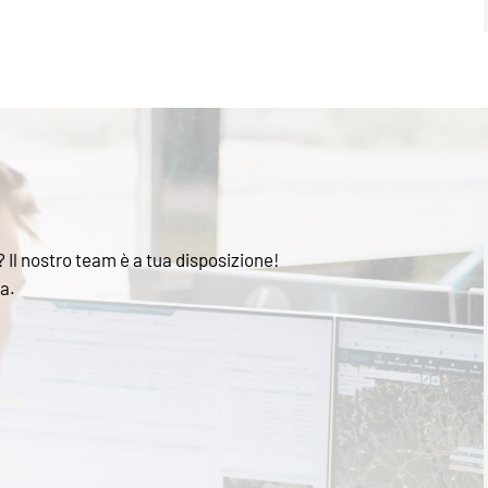
? Il nostro team è a tua disposizione!
ra.