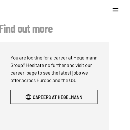
Find out more
You are looking for a career at Hegelmann
Group? Hesitate no further and visit our
career-page to see the latest jobs we
offer across Europe and the US.
CAREERS AT HEGELMANN