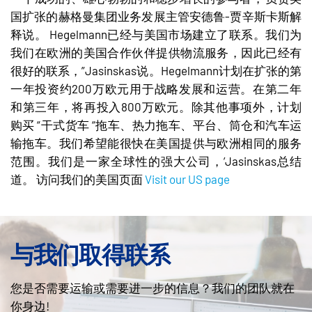
国扩张的赫格曼集团业务发展主管安德鲁-贾辛斯卡斯解
释说。 Hegelmann已经与美国市场建立了联系。我们为
我们在欧洲的美国合作伙伴提供物流服务，因此已经有
很好的联系，”Jasinskas说。Hegelmann计划在扩张的第
一年投资约200万欧元用于战略发展和运营。在第二年
和第三年，将再投入800万欧元。除其他事项外，计划
购买 “干式货车 “拖车、热力拖车、平台、筒仓和汽车运
输拖车。我们希望能很快在美国提供与欧洲相同的服务
范围。我们是一家全球性的强大公司，’Jasinskas总结
道。 访问我们的美国页面
Visit our US page
与我们取得联系
您是否需要运输或需要进一步的信息？我们的团队就在
你身边!