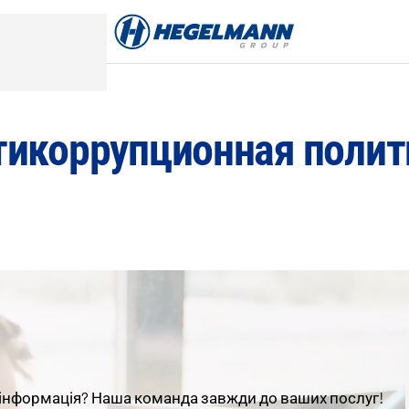
тикоррупционная полит
інформація
?
Наша
команда
завжди
до
ваших
послуг
!