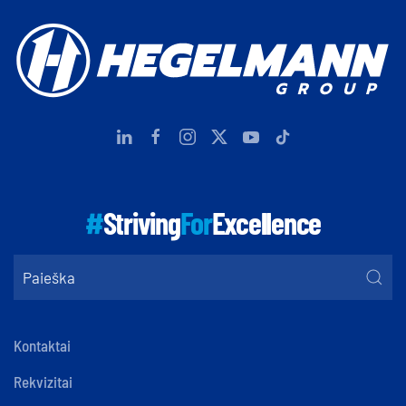
#
Striving
For
Excellence
Kontaktai
Rekvizitai