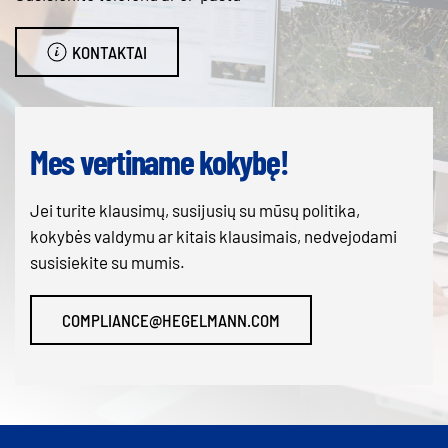
KONTAKTAI
Mes vertiname kokybę!
Jei turite klausimų, susijusių su mūsų politika,
kokybės valdymu ar kitais klausimais, nedvejodami
susisiekite su mumis.
COMPLIANCE@HEGELMANN.COM