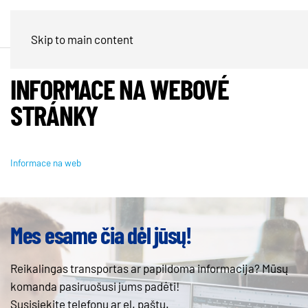
Skip to main content
INFORMACE NA WEBOVÉ
STRÁNKY
Informace na web
Mes esame čia dėl jūsų!
Reikalingas transportas ar papildoma informacija? Mūsų
komanda pasiruošusi jums padėti!
Susisiekite telefonu ar el. paštu.