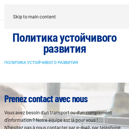
Skip to main content
Политика устойчивого
развития
ПОЛИТИКА УСТОЙЧИВОГО РАЗВИТИЯ
Prenez contact avec nous
Vous avez besoin d'un transport ou d'un complément
d'information ? Notre équipe est là pour vous !
N'hésitez pas à nous contacter par e-mail, par téléphone