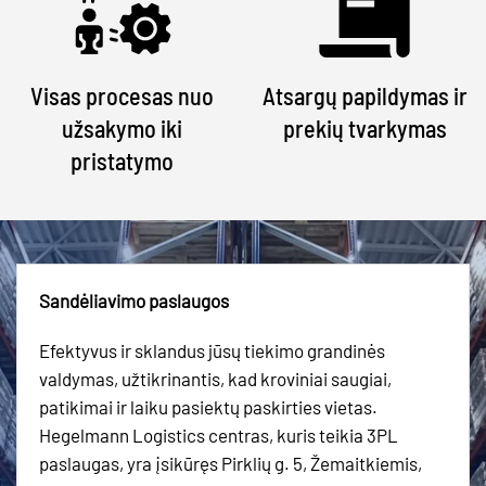
Visas procesas nuo
Atsargų papildymas ir
užsakymo iki
prekių tvarkymas
pristatymo
Sandėliavimo paslaugos
Efektyvus ir sklandus jūsų tiekimo grandinės
valdymas, užtikrinantis, kad kroviniai saugiai,
patikimai ir laiku pasiektų paskirties vietas.
Hegelmann Logistics centras, kuris teikia 3PL
paslaugas, yra įsikūręs Pirklių g. 5, Žemaitkiemis,