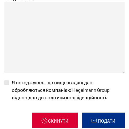
Я погоджуюсь, що вищезгадані дані
обробляються компанією Hegelmann Group
відповідно до політики конфіденційності.
СКИНУТИ
ПОДАТИ