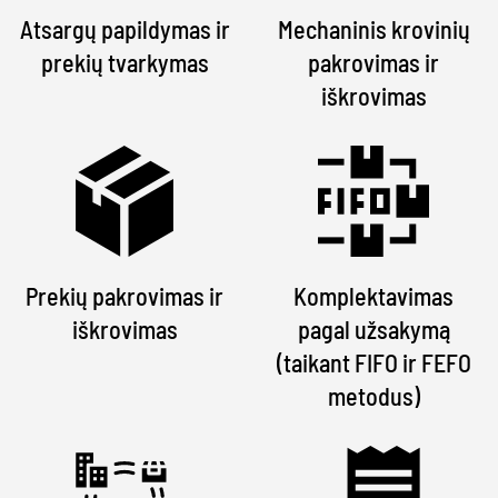
Atsargų papildymas ir
Mechaninis krovinių
prekių tvarkymas
pakrovimas ir
iškrovimas
Prekių pakrovimas ir
Komplektavimas
iškrovimas
pagal užsakymą
(taikant FIFO ir FEFO
metodus)