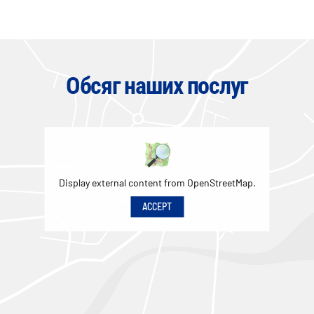
Обсяг наших послуг
Display external content from OpenStreetMap.
ACCEPT