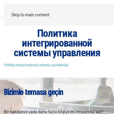
Skip to main content
Политика
интегрированной
системы управления
Politika integrirovannoy sistemy upravleniya
Bizimle temasa geçin
Bir nakliyeye yada daha fazla bilgiye mi ihtiyacınız var?