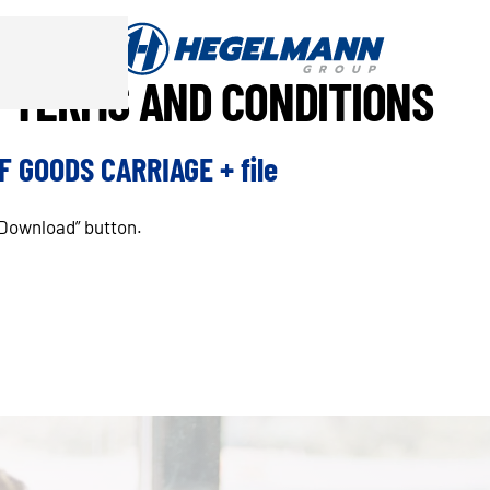
/ TERMS AND CONDITIONS
 GOODS CARRIAGE + file
“Download” button.