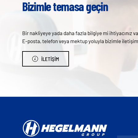
Bizimle temasa geçin
Bir nakliyeye yada daha fazla bilgiye mi ihtiyacınız va
E-posta, telefon veya mektup yoluyla bizimle ileti
İLETIŞIM