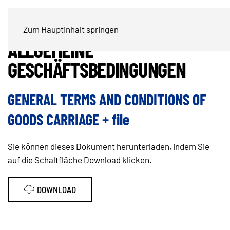
AUFTRAGSBESTÄTIGUNG /
Zum Hauptinhalt springen
ALLGEMEINE
GESCHÄFTSBEDINGUNGEN
GENERAL TERMS AND CONDITIONS OF
GOODS CARRIAGE + file
Sie können dieses Dokument herunterladen, indem Sie
auf die Schaltfläche Download klicken.
DOWNLOAD