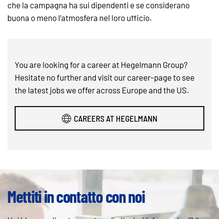
che la campagna ha sui dipendenti e se considerano
buona o meno l’atmosfera nel loro ufficio.
You are looking for a career at Hegelmann Group?
Hesitate no further and visit our career-page to see
the latest jobs we offer across Europe and the US.
CAREERS AT HEGELMANN
Mettiti in contatto con noi