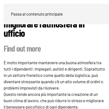
Come H-Mann ci aiuta a
Passa al contenuto principale
migliorare l’atmosfera in
ufficio
Find out more
È molto importante mantenere una buona atmosfera tra
tutti i dipendenti: impiegati, autisti e dirigenti. Soprattutto
in un settore frenetico come quello della logistica, può
diventare stressante quando c’è un alto volume di ordini o
problemi imprevisti da risolvere.
Questo rende ancora più importante la creazione di un
buon clima di lavoro, che può ridurre lo stress e migliorare
il benessere psicofisico di ogni dipendente.