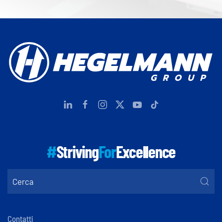
#
Striving
For
Excellence
Contatti