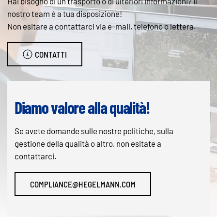
Hai bisogno di un trasporto o di ulteriori informazioni? Il
nostro team è a tua disposizione!
Non esitare a contattarci via e-mail, telefono o lettera.
CONTATTI
Diamo valore alla qualità!
Se avete domande sulle nostre politiche, sulla
gestione della qualità o altro, non esitate a
contattarci.
COMPLIANCE@HEGELMANN.COM