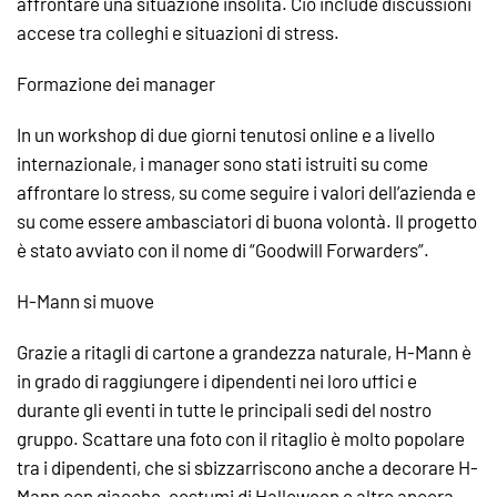
affrontare una situazione insolita. Ciò include discussioni
accese tra colleghi e situazioni di stress.
Formazione dei manager
In un workshop di due giorni tenutosi online e a livello
internazionale, i manager sono stati istruiti su come
affrontare lo stress, su come seguire i valori dell’azienda e
su come essere ambasciatori di buona volontà. Il progetto
è stato avviato con il nome di “Goodwill Forwarders”.
H-Mann si muove
Grazie a ritagli di cartone a grandezza naturale, H-Mann è
in grado di raggiungere i dipendenti nei loro uffici e
durante gli eventi in tutte le principali sedi del nostro
gruppo. Scattare una foto con il ritaglio è molto popolare
tra i dipendenti, che si sbizzarriscono anche a decorare H-
Mann con giacche, costumi di Halloween e altro ancora.