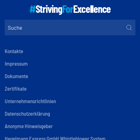
#
Striving
For
Excellence
Kontakte
Impressum
Dokumente
Zertifikate
Unternehmensrichtlinien
Datenschutzerklärung
Anonyme Hinweisgeber
Hegelmann Express GmbH Whistleblower System