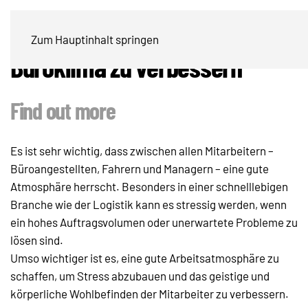
Wie H-Mann uns hilft, unser
Zum Hauptinhalt springen
Büroklima zu verbessern
Find out more
Es ist sehr wichtig, dass zwischen allen Mitarbeitern –
Büroangestellten, Fahrern und Managern – eine gute
Atmosphäre herrscht. Besonders in einer schnelllebigen
Branche wie der Logistik kann es stressig werden, wenn
ein hohes Auftragsvolumen oder unerwartete Probleme zu
lösen sind.
Umso wichtiger ist es, eine gute Arbeitsatmosphäre zu
schaffen, um Stress abzubauen und das geistige und
körperliche Wohlbefinden der Mitarbeiter zu verbessern.