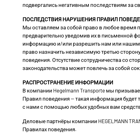
подвергались негативным последствиям за св
ПОСЛЕДСТВИЯ НАРУШЕНИЯ ПРАВИЛ ПОВЕД
Мы оставляем за собой право в любое время п
предварительно уведомив их в письменной фо
информацию и/или разрешить нам или нашим п
право назначить независимую третью сторону
поведения. Отсутствие сотрудничества со ст
законодательства может повлечь за собой со
РАСПРОСТРАНЕНИЕ ИНФОРМАЦИИ
В компании Hegelmann Transporte мы призыва
Правил поведения — такая информация будет 
с нами с помощью любых удобных вам средств 
Деловые партнёры компании HEGELMANN TRAN
Правилах поведения.