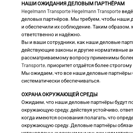
НАШИ ОЖИДАНИЯ ДЕЛОВЫМ ПАРТНЁРАМ
Hegelmann Transporte Hegelmann Transporte вед
деловых партнёров. Мы требуем, чтобы наши 
и обеспечили их соблюдение. Таким образом, м
ответственно и надёжно.
Вы и ваши сотрудники, как наши деловые пар
действующие законы и другие нормативные акты
рассматриваемому вопросу применимы более 
Transporte, приоритет отдаётся более строгом
Мы ожидаем, что все наши деловые партнёры 
систематически обеспечиваться.
ОХРАНА ОКРУЖАЮЩЕЙ СРЕДЫ
Ожидаем, что наши деловые партнёры будут п
окружающую среду, действуя устойчиво, ответ
когда имеются основания полагать, что опред
окружающую среду. Деловые партнёры обязан
установленных законами и иными нормативн