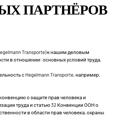
ВЫХ ПАРТНЁРОВ
egelmann Transporte) к нашим деловым
ости в отношении: основных условий труда,
ность с Hegelmann Transporte, например,
конвенцию о защите прав человека и
ации труда и статью 32 Конвенции ООН о
ственности в области прав человека, охраны