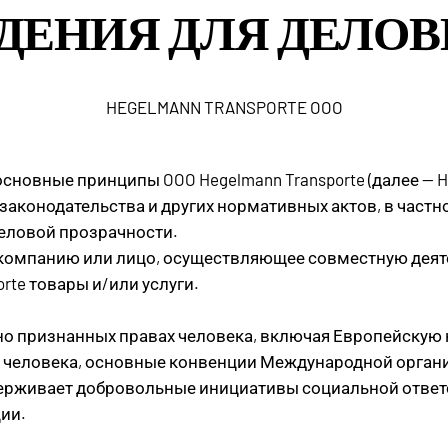
ДЕНИЯ ДЛЯ ДЕЛО
HEGELMANN TRANSPORTE OOO
новные принципы OOO Hegelmann Transporte (далее — H
аконодательства и других нормативных актов, в частн
еловой прозрачности.
омпанию или лицо, осуществляющее совместную деятель
rte товары и/или услуги.
о признанных правах человека, включая Европейскую 
человека, основные конвенции Международной организ
ддерживает добровольные инициативы социальной ответ
ии.