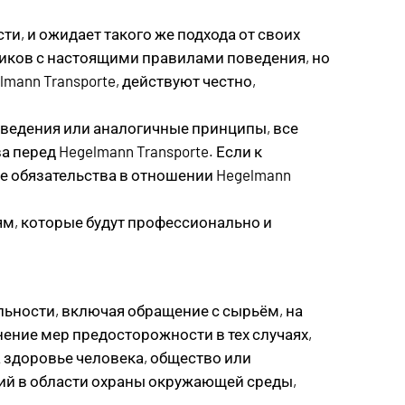
ти, и ожидает такого же подхода от своих
ников с настоящими правилами поведения, но
mann Transporte, действуют честно,
оведения или аналогичные принципы, все
 перед Hegelmann Transporte. Если к
 обязательства в отношении Hegelmann
м, которые будут профессионально и
льности, включая обращение с сырьём, на
ение мер предосторожности в тех случаях,
а здоровье человека, общество или
ий в области охраны окружающей среды,