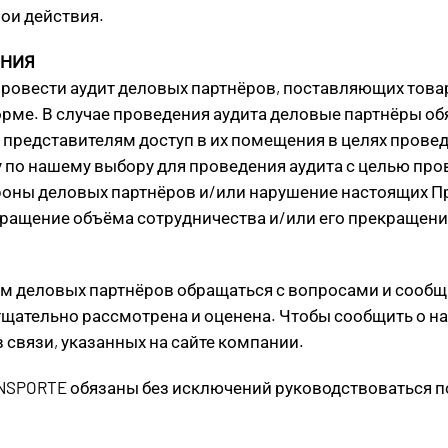
ои действия.
ЕНИЯ
ровести аудит деловых партнёров, поставляющих товары
рме. В случае проведения аудита деловые партнёры о
редставителям доступ в их помещения в целях проведе
 по нашему выбору для проведения аудита с целью пр
ороны деловых партнёров и/или нарушение настоящих 
кращение объёма сотрудничества и/или его прекращени
ем деловых партнёров обращаться с вопросами и сообщ
тщательно рассмотрена и оценена. Чтобы сообщить о н
связи, указанных на сайте компании.
SPORTE обязаны без исключений руководствоваться п