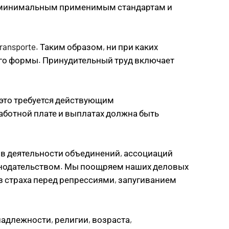
ю минимальным применимым стандартам и
nsporte. Таким образом, ни при каких
его формы. Принудительный труд включает
 это требуется действующим
ботной плате и выплатах должна быть
 в деятельности объединений, ассоциаций
конодательством. Мы поощряем наших деловых
з страха перед репрессиями, запугиванием
адлежности, религии, возраста,