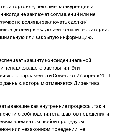
ной торговле, рекламе, конкуренции и
никогда не заключат соглашений или не
 случае не должны заключать сделки/
нков, долей рынка, клиентов или территорий.
енциальную или закрытую информацию.
беспечивать защиту конфиденциальной
и ненадлежащего раскрытия. Эти
йского парламента и Совета от 27 апреля 2016
их данных, которым отменяется Директива
атывающие как внутренние процессы, так и
печению соблюдения стандартов поведения и
лючевым элементом любой процедуры
чном или незаконном поведении, не