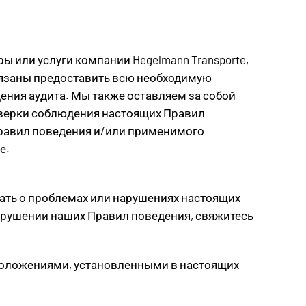
 или услуги компании Hegelmann Transporte,
бязаны предоставить всю необходимую
ния аудита. Мы также оставляем за собой
оверки соблюдения настоящих Правил
Правил поведения и/или применимого
е.
ать о проблемах или нарушениях настоящих
арушении наших Правил поведения, свяжитесь
оложениями, установленными в настоящих