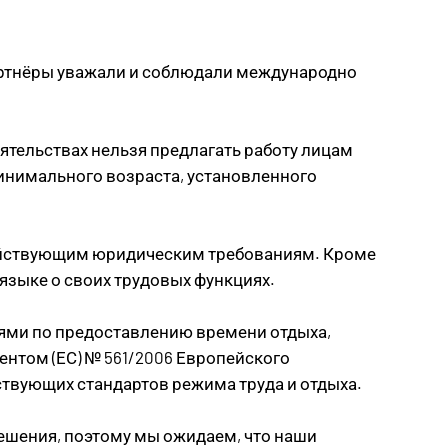
артнёры уважали и соблюдали международно
ятельствах нельзя предлагать работу лицам
минимального возраста, установленного
действующим юридическим требованиям. Кроме
языке о своих трудовых функциях.
иями по предоставлению времени отдыха,
ентом (ЕС) № 561/2006 Европейского
тствующих стандартов режима труда и отдыха.
ешения, поэтому мы ожидаем, что наши