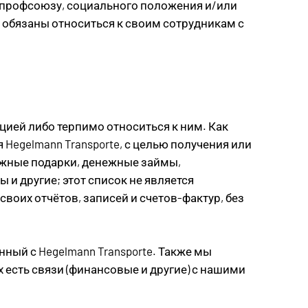
 профсоюзу, социального положения и/или
 обязаны относиться к своим сотрудникам с
цией либо терпимо относиться к ним. Как
 Hegelmann Transporte, с целью получения или
ежные подарки, денежные займы,
и другие; этот список не является
оих отчётов, записей и счетов-фактур, без
ный с Hegelmann Transporte. Также мы
х есть связи (финансовые и другие) с нашими