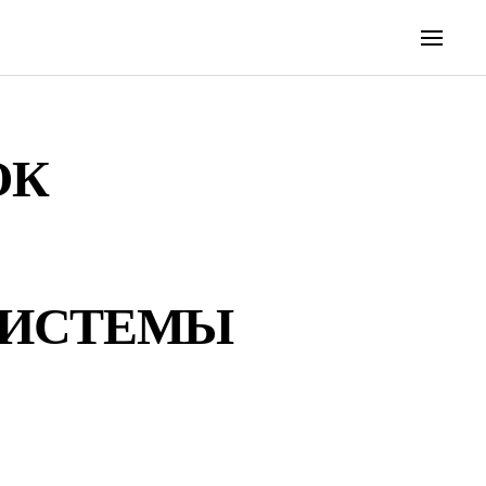
ОК
СИСТЕМЫ