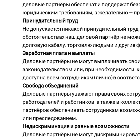
деловые партнёры обеспечат и поддержат бе
юридическим требованиям, а желательно — пр
Принудительный труд
Не допускается никакой принудительный труд,
обстоятельствах наш деловой партнёр не мож
долговую кабалу, торговлю людьми и другие 
Заработная плата и выплаты
Деловые партнёры не могут выплачивать свои
законодательством или, при необходимости, 
доступна всем сотрудникам (лично) в соотве
Свобода объединений
Деловые партнёры уважают права своих сотруд
работодателей и работников, а также в колл
партнёров обеспечивать сотрудникам возможн
или преследованием.
Недискриминация и равные возможности
Деловые партнёры не могут дискриминировать 