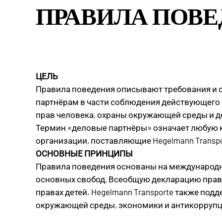
ПРАВИЛА ПОВЕ
ЦЕЛЬ
Правила поведения описывают требования и ос
партнёрам в части соблюдения действующего з
прав человека, охраны окружающей среды и д
Термин «деловые партнёры» означает любую к
организации, поставляющие Hegelmann Transpo
ОСНОВНЫЕ ПРИНЦИПЫ
Правила поведения основаны на международн
основных свобод, Всеобщую декларацию прав 
правах детей. Hegelmann Transporte также по
окружающей среды, экономики и антикоррупц