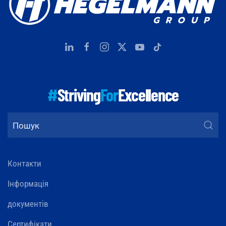
#
Striving
For
Excellence
Контакти
Інформація
документів
Сертифікати