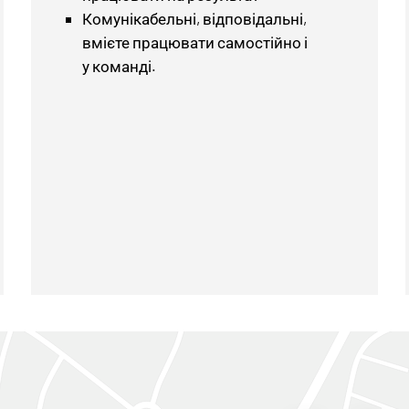
Комунікабельні, відповідальні,
вмієте працювати самостійно і
у команді.