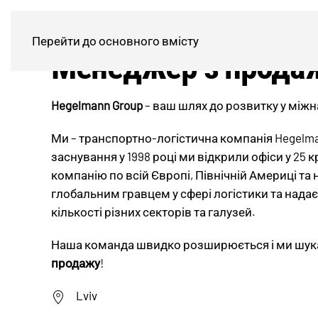
Перейти до основного вмісту
Менеджер з прода
Hegelmann Group
– ваш шлях до розвитку у міжн
Ми – транспортно-логістична компанія Hegelma
заснування у 1998 році ми відкрили офіси у 25 
компанію по всій Європі, Північній Америці та 
глобальним гравцем у сфері логістики та надає
кількості різних секторів та галузей.
Наша команда швидко розширюється і ми шу
продажу
!
Lviv