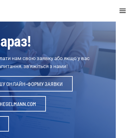
араз!
лати нам свою заявку або якщо у вас
питання, зв’яжіться з нами!
ШУ ОНЛАЙН-ФОРМУ ЗАЯВКИ
HEGELMANN.COM