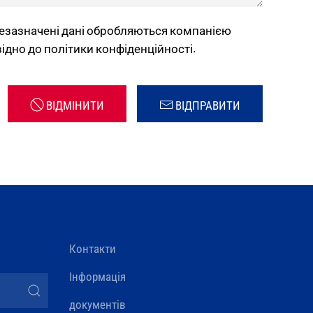
езазначені дані обробляються компанією
ідно до політики конфіденційності.
ВІДМІНИТИ
ВІДПРАВИТИ
Контакти
Інформація
документів