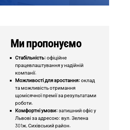
Ми пропонуємо
Стабільність:
офіційне
працевлаштування у надійній
компанії.
Можливості для зростання:
оклад
та можливість отримання
щомісячної премії за результатами
роботи.
Комфортні умови:
затишний офіс у
Львові за адресою: вул. Зелена
301ж, Сихівський район.