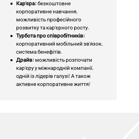
Кар’єра:
безкоштовне
корпоративне навчання,
можливість професійного
розвитку та кар’єрного росту.
Турбота про співробітників:
корпоративний мобільний зв’язок,
система бенефітів.
Драйв:
можливість розпочати
кар’єру у міжнародній компанії,
одній із лідерів галузі! А також
активне корпоративне життя!