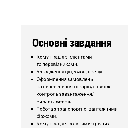
Основні завдання
Комунікація з клієнтами
та перевізниками.
Узгодження цін, умов, послуг.
Оформлення замовлень
на перевезення товарів, а також
контроль завантаження/
вивантаження.
Робота з транспортно-вантажними
біржами.
Комунікація з колегами з різних