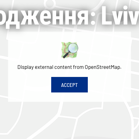
дження: Lvi
Display external content from OpenStreetMap.
ACCEPT