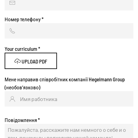
Номер телефону
*
Your curriculum
*
UPLOAD PDF
Мене направив співробітник компанії Hegelmann Group
(необов’язково)
Повідомлення
*