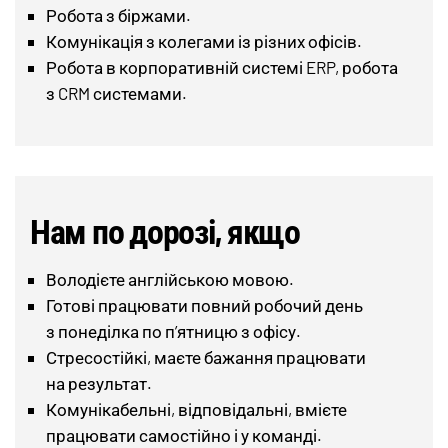
Робота з біржами.
Комунікація з колегами із різних офісів.
Робота в корпоративній системі ERP, робота
з CRM системами.
Нам по дорозі, якщо
Володієте англійською мовою.
Готові працювати повний робочий день
з понеділка по п’ятницю з офісу.
Стресостійкі, маєте бажання працювати
на результат.
Комунікабельні, відповідальні, вмієте
працювати самостійно і у команді.