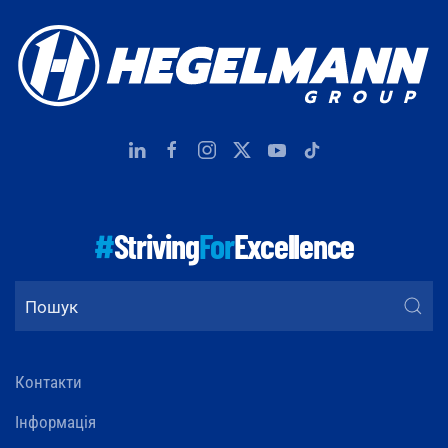
#
Striving
For
Excellence
Контакти
Інформація