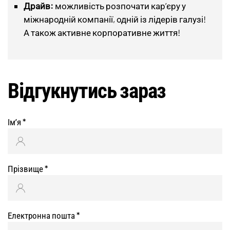
Драйв:
можливість розпочати кар’єру у
міжнародній компанії, одній із лідерів галузі!
А також активне корпоративне життя!
Відгукнутись зараз
Ім’я
*
Прізвище
*
Електронна пошта
*