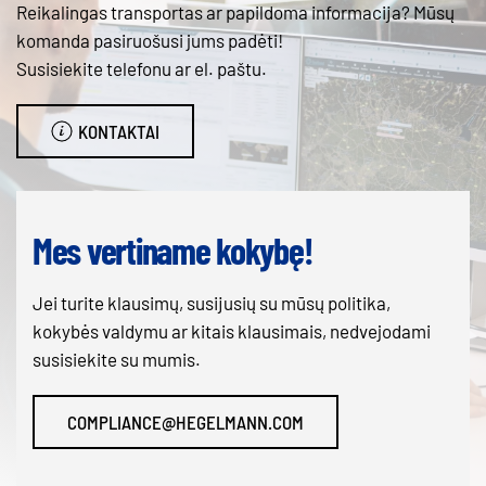
Reikalingas transportas ar papildoma informacija? Mūsų
komanda pasiruošusi jums padėti!
Susisiekite telefonu ar el. paštu.
KONTAKTAI
Mes vertiname kokybę!
Jei turite klausimų, susijusių su mūsų politika,
kokybės valdymu ar kitais klausimais, nedvejodami
susisiekite su mumis.
COMPLIANCE@HEGELMANN.COM