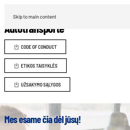
UAB Hegelmann
Skip to main content
Autotransporte
CODE OF CONDUCT
ETIKOS TAISYKLĖS
UŽSAKYMO SĄLYGOS
Mes esame čia dėl jūsų!