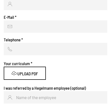
E-Mail
*
Telephone
*
Your curriculum
*
UPLOAD PDF
I was referred by a Hegelmann employee (optional)