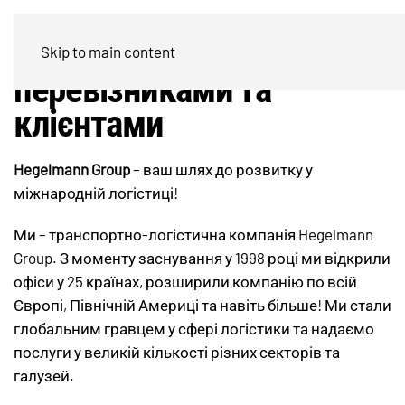
Менеджер по роботі з
Skip to main content
перевізниками та
клієнтами
Hegelmann Group
– ваш шлях до розвитку у
міжнародній логістиці!
Ми – транспортно-логістична компанія Hegelmann
Group. З моменту заснування у 1998 році ми відкрили
офіси у 25 країнах, розширили компанію по всій
Європі, Північній Америці та навіть більше! Ми стали
глобальним гравцем у сфері логістики та надаємо
послуги у великій кількості різних секторів та
галузей.