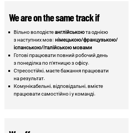
We are on the same track if
Вільно володієте
англійською
та однією
з наступних мов:
німецькою/французькою/
іспанською/італійською
мовами
Готові працювати повний робочий день
з понеділка по п’ятницю з офісу.
Стресостійкі, маєте бажання працювати
на результат.
Комунікабельні, відповідальні, вмієте
працювати самостійно і у команді.