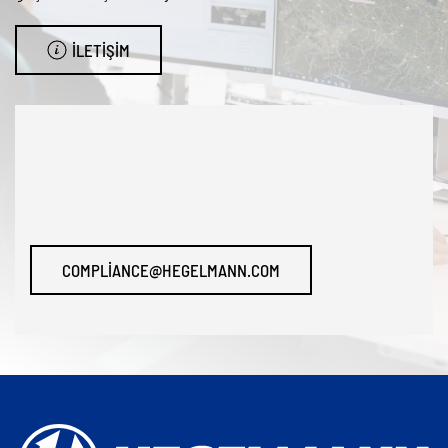
İLETIŞIM
COMPLIANCE@HEGELMANN.COM