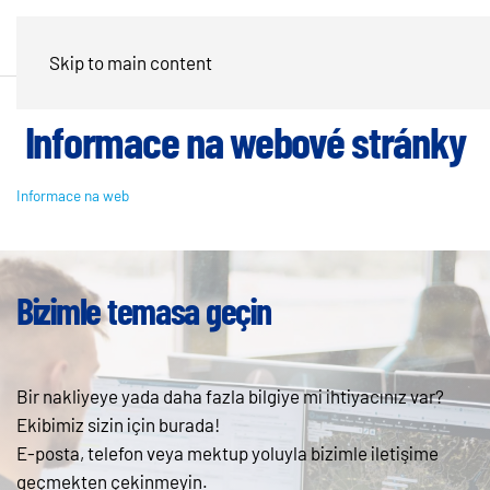
Skip to main content
Informace na webové stránky
Informace na web
Bizimle temasa geçin
Bir nakliyeye yada daha fazla bilgiye mi ihtiyacınız var?
Ekibimiz sizin için burada!
E-posta, telefon veya mektup yoluyla bizimle iletişime
geçmekten çekinmeyin.