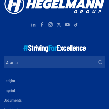
#
Striving
For
Excellence
İletişim
Imprint
Documents