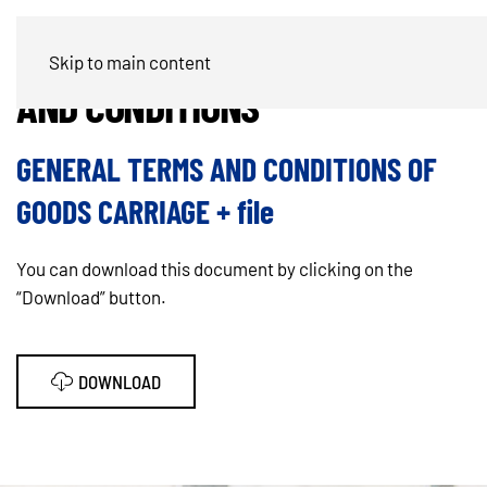
ORDER CONFIRMATION / TERMS
Skip to main content
AND CONDITIONS
GENERAL TERMS AND CONDITIONS OF
GOODS CARRIAGE + file
You can download this document by clicking on the
“Download” button.
DOWNLOAD