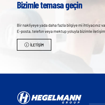
Bizimle temasa geçin
Bir nakliyeye yada daha fazla bilgiye mi ihtiyacınız va
E-posta, telefon veya mektup yoluyla bizimle ileti
İLETIŞIM