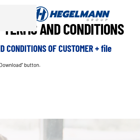
/ TERMS AND CONDITIONS
 CONDITIONS OF CUSTOMER + file
“Download” button.