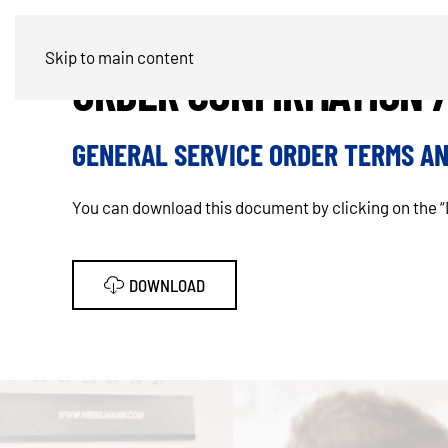
Skip to main content
ORDER CONFIRMATION 
GENERAL SERVICE ORDER TERMS AND
You can download this document by clicking on the 
DOWNLOAD