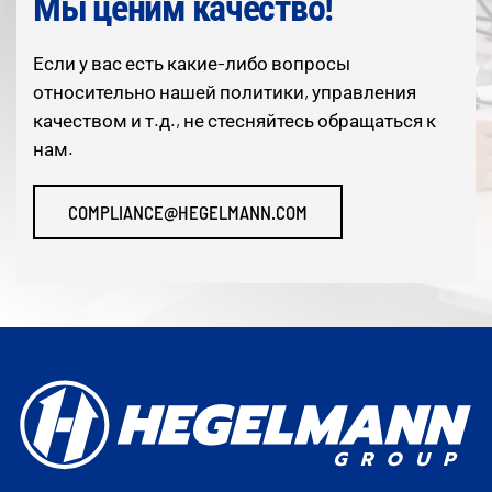
Мы ценим качество!
Если у вас есть какие-либо вопросы
относительно нашей политики, управления
качеством и т.д., не стесняйтесь обращаться к
нам.
COMPLIANCE@HEGELMANN.COM