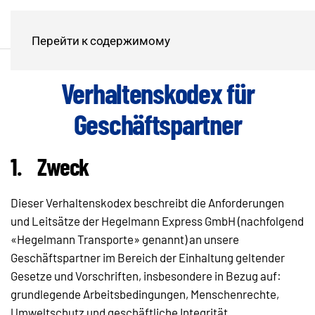
Перейти к содержимому
Verhaltenskodex für
Geschäftspartner
1.
Zweck
Dieser Verhaltenskodex beschreibt die Anforderungen
und Leitsätze der Hegelmann Express GmbH (nachfolgend
«Hegelmann Transporte» genannt) an unsere
Geschäftspartner im Bereich der Einhaltung geltender
Gesetze und Vorschriften, insbesondere in Bezug auf:
grundlegende Arbeitsbedingungen, Menschenrechte,
Umweltschutz und geschäftliche Integrität.