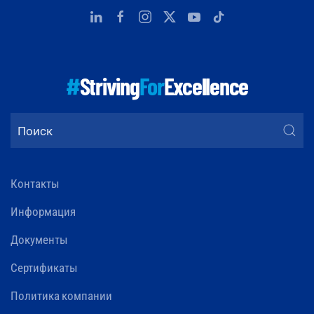
#
Striving
For
Excellence
Контакты
Информация
Документы
Сертификаты
Политика компании