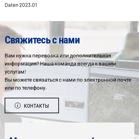
Daten 2023.01
Свяжитесь с нами
Вам нужна перевозка или дополнительная
информация? Наша команда всегда к вашим
услугам!
Вы можете связаться с нами по электронной почте
или по телефону.
КОНТАКТЫ