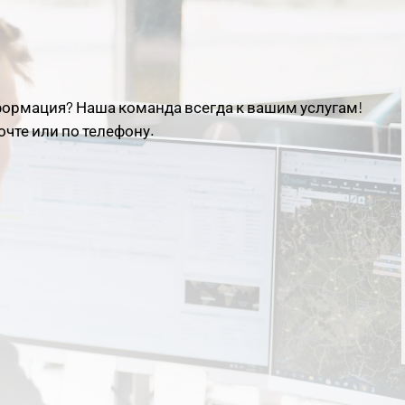
ормация? Наша команда всегда к вашим услугам!
очте или по телефону.