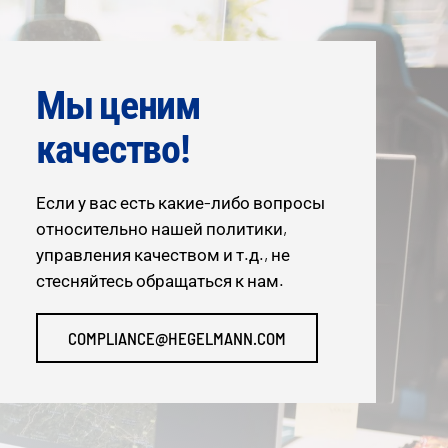
Мы ценим
качество!
Если у вас есть какие-либо вопросы
относительно нашей политики,
управления качеством и т.д., не
стесняйтесь обращаться к нам.
COMPLIANCE@HEGELMANN.COM