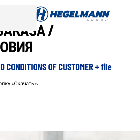
АКАЗА /
ЛОВИЯ
 CONDITIONS OF CUSTOMER + file
опку «Скачать».