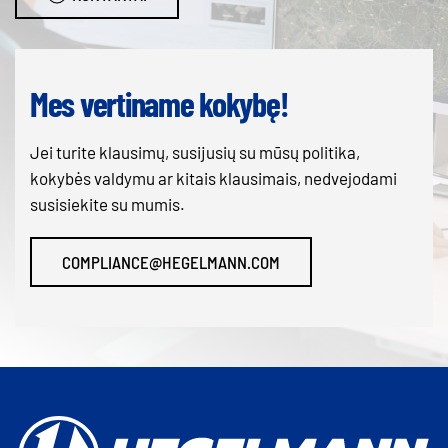
Mes vertiname kokybę!
Jei turite klausimų, susijusių su mūsų politika,
kokybės valdymu ar kitais klausimais, nedvejodami
susisiekite su mumis.
COMPLIANCE@HEGELMANN.COM