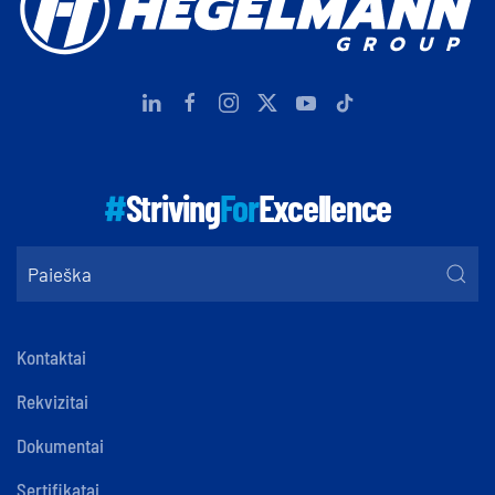
#
Striving
For
Excellence
Kontaktai
Rekvizitai
Dokumentai
Sertifikatai