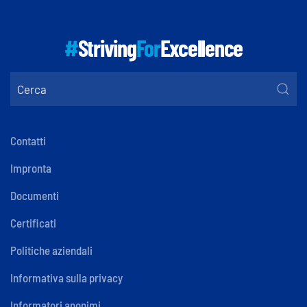
#
Striving
For
Excellence
Contatti
Impronta
Documenti
Certificati
Politiche aziendali
Informativa sulla privacy
Informatori anonimi