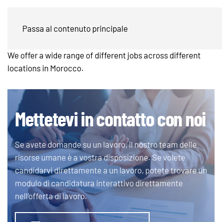
Offerte di lavoro in Morocco
Passa al contenuto principale
We offer a wide range of different jobs across different
locations in Morocco.
Mettetevi in contatto con noi
Se avete domande su un lavoro, il nostro team delle
risorse umane è a vostra disposizione. Se volete
candidarvi direttamente a un lavoro, potete trovare un
modulo di candidatura interattivo direttamente
nell’offerta di lavoro.