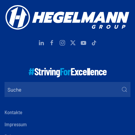
#
Striving
For
Excellence
Kontakte
Impressum