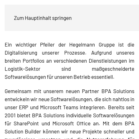
Hegelmann fördert Digitalisierung mit
Zum Hauptinhalt springen
BPA Solutions
Ein wichtiger Pfeiler der Hegelmann Gruppe ist die
Digitalisierung unserer Prozesse. Aufgrund unseres
breiten Portfolios an verschiedenen Dienstleistungen im
Logistik-Sektor sind maßgeschneiderte
Softwarelösungen für unseren Betrieb essentiell.
Gemeinsam mit unserem neuen Partner BPA Solutions
entwickeln wir neue Softwarelösungen, die sich nahtlos in
unser ERP und Microsoft Teams integrieren. Bereits seit
2001 bietet BPA Solutions individuelle Softwarelösungen
für SharePoint und Microsoft Office an. Mit dem BPA
Solution Builder können wir neue Projekte schneller und