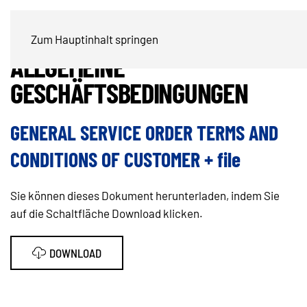
AUFTRAGSBESTÄTIGUNG /
Zum Hauptinhalt springen
ALLGEMEINE
GESCHÄFTSBEDINGUNGEN
GENERAL SERVICE ORDER TERMS AND
CONDITIONS OF CUSTOMER + file
Sie können dieses Dokument herunterladen, indem Sie
auf die Schaltfläche Download klicken.
DOWNLOAD