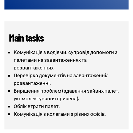
Main tasks
Комунікація з водіями, супровід допомоги з
палетами на завантаженнях та
розвантаженнях.
Перевірка документів на завантаженні/
розвантаженні.
Вирішення проблем (здавання зайвих палет,
укомплектування причепа).
Облік втрати палет.
Комунікація з колегами з різних офісів.