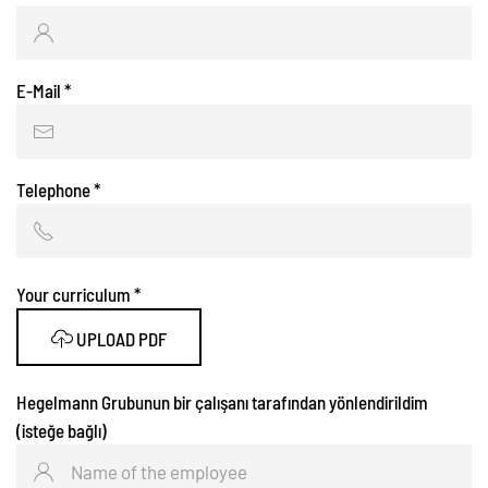
E-Mail
*
Telephone
*
Your curriculum
*
UPLOAD PDF
Hegelmann Grubunun bir çalışanı tarafından yönlendirildim
(isteğe bağlı)