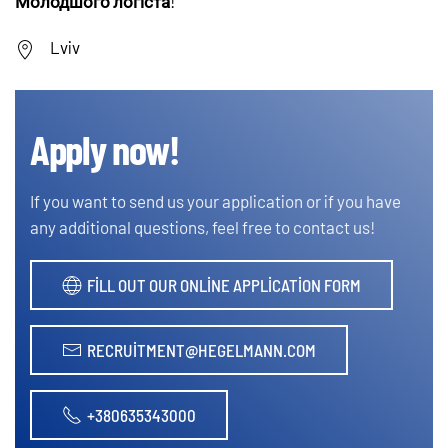
Молодшого логіста
!
Lviv
Apply now!
If you want to send us your application or if you have
any additional questions, feel free to contact us!
FILL OUT OUR ONLINE APPLICATION FORM
RECRUITMENT@HEGELMANN.COM
+380635343000