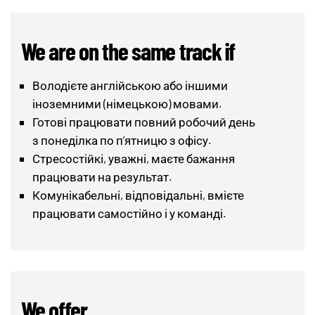
We are on the same track if
Володієте англійською або іншими
іноземними (німецькою) мовами.
Готові працювати повний робочий день
з понеділка по п’ятницю з офісу.
Стресостійкі, уважні, маєте бажання
працювати на результат.
Комунікабельні, відповідальні, вмієте
працювати самостійно і у команді.
We offer