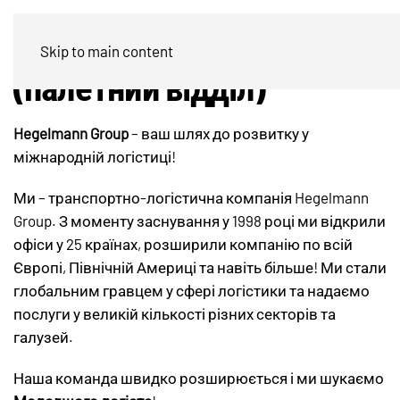
Молодший логіст
Skip to main content
(палетний відділ)
Hegelmann Group
– ваш шлях до розвитку у
міжнародній логістиці!
Ми – транспортно-логістична компанія Hegelmann
Group. З моменту заснування у 1998 році ми відкрили
офіси у 25 країнах, розширили компанію по всій
Європі, Північній Америці та навіть більше! Ми стали
глобальним гравцем у сфері логістики та надаємо
послуги у великій кількості різних секторів та
галузей.
Наша команда швидко розширюється і ми шукаємо