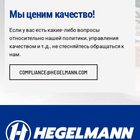
Мы ценим качество!
Если у вас есть какие-либо вопросы
относительно нашей политики, управления
качеством и т.д., не стесняйтесь обращаться к
нам.
COMPLIANCE@HEGELMANN.COM