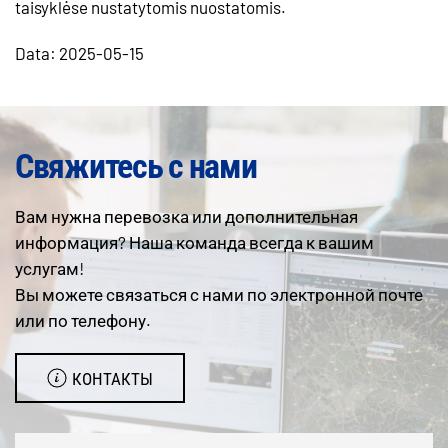
taisyklėse nustatytomis nuostatomis.
Data: 2025-05-15
Свяжитесь с нами
Вам нужна перевозка или дополнительная
информация? Наша команда всегда к вашим
услугам!
Вы можете связаться с нами по электронной почте
или по телефону.
КОНТАКТЫ