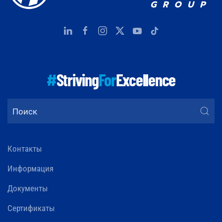
#
Striving
For
Excellence
Контакты
Информация
Документы
Сертификаты