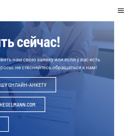
ть сейчас!
вить нам свою заявку или если у вас есть
осы, не стесняйтесь обращаться к нам!
АШУ ОНЛАЙН-АНКЕТУ
HEGELMANN.COM