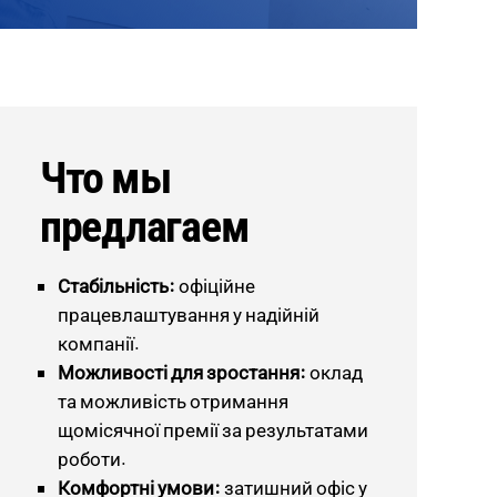
Что мы
предлагаем
Стабільність:
офіційне
працевлаштування у надійній
компанії.
Можливості для зростання:
оклад
та можливість отримання
щомісячної премії за результатами
роботи.
Комфортні умови:
затишний офіс у