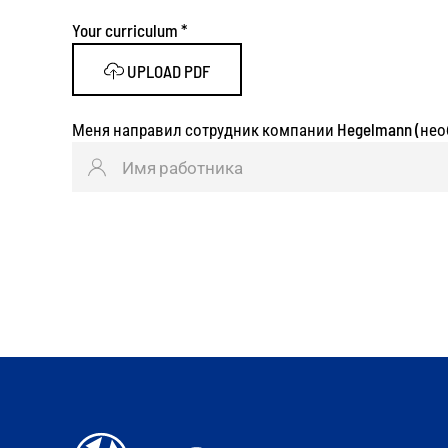
Your curriculum
*
UPLOAD PDF
Меня направил сотрудник компании Hegelmann (нео