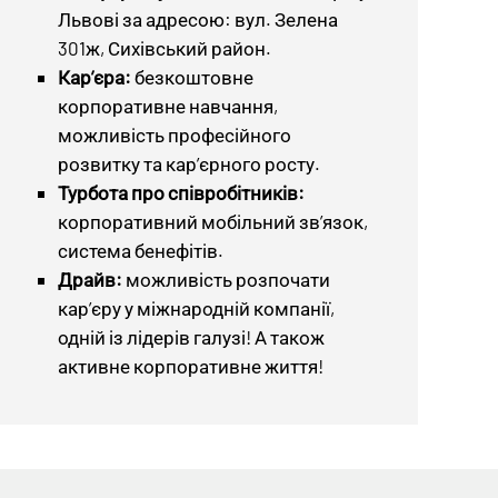
Львові за адресою: вул. Зелена
301ж, Сихівський район.
Кар’єра:
безкоштовне
корпоративне навчання,
можливість професійного
розвитку та кар’єрного росту.
Турбота про співробітників:
корпоративний мобільний зв’язок,
система бенефітів.
Драйв:
можливість розпочати
кар’єру у міжнародній компанії,
одній із лідерів галузі! А також
активне корпоративне життя!