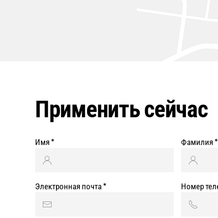
Применить сейчас
Имя
*
Фамилия
*
Электронная почта
*
Номер те