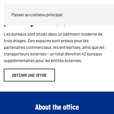
Location d’un immeuble de bureaux
Passer au contenu principal
près de Zgorzelec (Pl)
Les bureaux sont situés dans un bâtiment moderne de
trois étages. Des espaces sont prévus pour les
partenaires commerciaux, les entreprises, ainsi que les
transporteurs externes – un total d’environ 42 bureaux
supplémentaires pour les entités externes.
OBTENIR UNE OFFRE
About the office