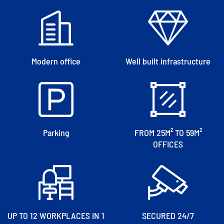
Modern office
Well built infrastructure
Parking
FROM 25M² TO 59M²
OFFICES
UP TO 12 WORKPLACES IN 1
SECURED 24/7