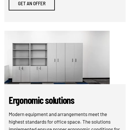
GET AN OFFER
Ergonomic solutions
Modern equipment and arrangements meet the
highest standards for office space. The solutions
implemented ensure proper ergonomic conditions for