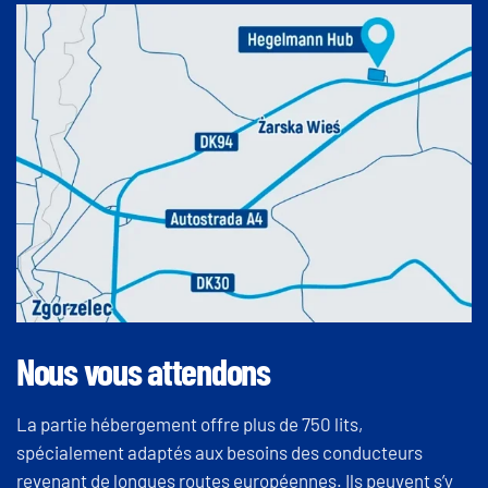
Nous vous attendons
La partie hébergement offre plus de 750 lits,
spécialement adaptés aux besoins des conducteurs
revenant de longues routes européennes. Ils peuvent s’y