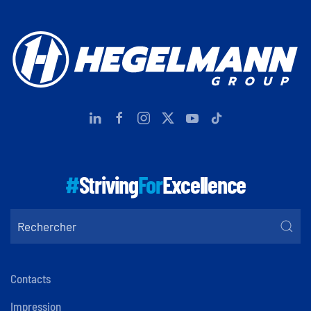
#
Striving
For
Excellence
Contacts
Impression