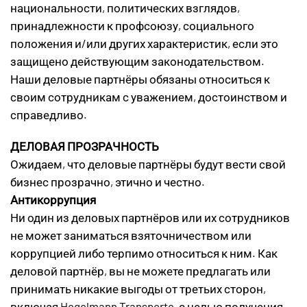
национальности, политических взглядов,
принадлежности к профсоюзу, социального
положения и/или других характеристик, если это
защищено действующим законодательством.
Наши деловые партнёры обязаны относиться к
своим сотрудникам с уважением, достоинством и
справедливо.
ДЕЛОВАЯ ПРОЗРАЧНОСТЬ
Ожидаем, что деловые партнёры будут вести свой
бизнес прозрачно, этично и честно.
Антикоррупция
Ни один из деловых партнёров или их сотрудников
не может заниматься взяточничеством или
коррупцией либо терпимо относиться к ним. Как
деловой партнёр, вы не можете предлагать или
принимать никакие выгоды от третьих сторон,
включая Hegelmann Transporte, с целью получения