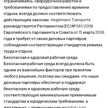
ограничиваясь, сверхурочной работой и
требованиями по предоставлению времени
отдыха, всегда должно соответствовать
действующим законам. Hegelmann Transporte
руководствуется Регламентом (ЕС) № 561/2006
Европейского парламента и Совета от 15 марта 2006
года и требует от своих деловых партнёров
соблюдения соответствующих стандартов режима
труда и отдыха.
Безопасная и здоровая рабочая среда
Безопасная рабочая среда всегда должна быть
одним из важнейших факторов при принятии
любого решения, поэтому мы ожидаем, что наши
деловые партнёры обеспечат и поддержат
безопасную и здоровую рабочую среду,
соответствующую минимальным применимым
стандартам и юридическим требованиям, а
желательно — превышающую ихviršytų juos.