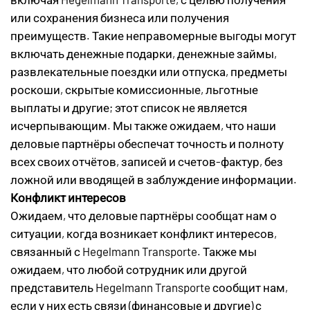
или сохранения бизнеса или получения
преимуществ. Такие неправомерные выгоды могут
включать денежные подарки, денежные займы,
развлекательные поездки или отпуска, предметы
роскоши, скрытые комиссионные, льготные
выплаты и другие; этот список не является
исчерпывающим. Мы также ожидаем, что наши
деловые партнёры обеспечат точность и полноту
всех своих отчётов, записей и счетов-фактур, без
ложной или вводящей в заблуждение информации.
Конфликт интересов
Ожидаем, что деловые партнёры сообщат нам о
ситуации, когда возникает конфликт интересов,
связанный с Hegelmann Transporte. Также мы
ожидаем, что любой сотрудник или другой
представитель Hegelmann Transporte сообщит нам,
если у них есть связи (финансовые и другие) с