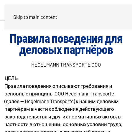
Skip to main content
Правила поведения для
деловых партнёров
HEGELMANN TRANSPORTE OOO
ЦЕЛЬ
Правила поведения описывают требования и
основные принципы OOO Hegelmann Transporte
(далее — Hegelmann Transporte) к нашим деловым
партнёрам в части соблюдения действующего
законодательства и других нормативных актов, в
частности в отношении: основных условий труда,
прав человека, охраны окружающей среды и