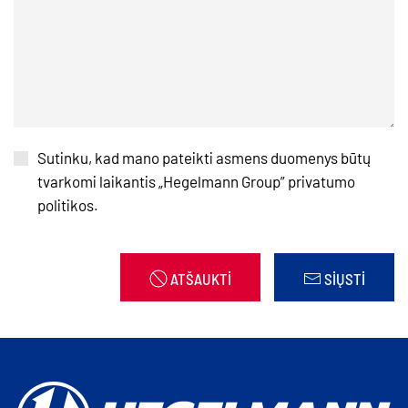
Sutinku, kad mano pateikti asmens duomenys būtų
tvarkomi laikantis
„
Hegelmann Group” privatumo
politikos.
ATŠAUKTI
SIŲSTI