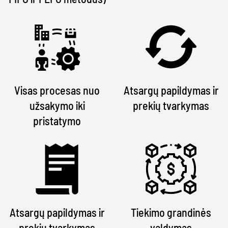
Visas procesas nuo
Atsargų papildymas ir
užsakymo iki
prekių tvarkymas
pristatymo
Atsargų papildymas ir
Tiekimo grandinės
prekių tvarkymas
valdymas