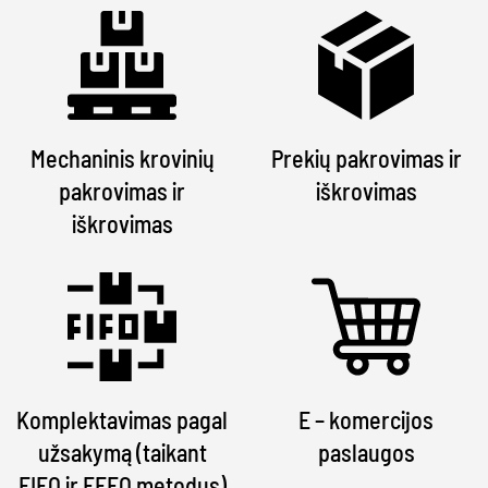
Mechaninis krovinių
Prekių pakrovimas ir
pakrovimas ir
iškrovimas
iškrovimas
Komplektavimas pagal
E – komercijos
užsakymą (taikant
paslaugos
FIFO ir FEFO metodus)