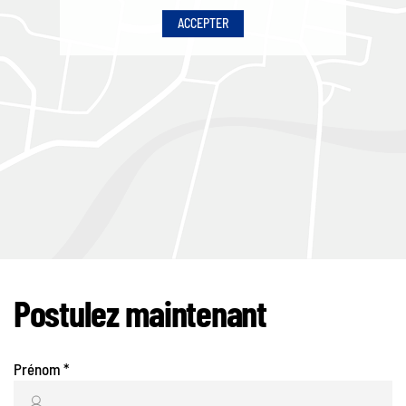
ACCEPTER
Postulez maintenant
Prénom
*