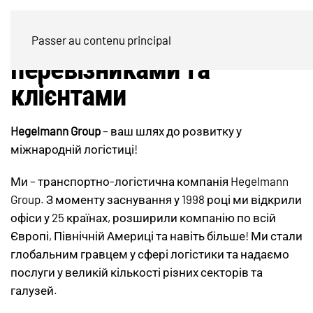
Менеджер по роботі з
Passer au contenu principal
перевізниками та
клієнтами
Hegelmann Group
– ваш шлях до розвитку у
міжнародній логістиці!
Ми – транспортно-логістична компанія Hegelmann
Group. З моменту заснування у 1998 році ми відкрили
офіси у 25 країнах, розширили компанію по всій
Європі, Північній Америці та навіть більше! Ми стали
глобальним гравцем у сфері логістики та надаємо
послуги у великій кількості різних секторів та
галузей.