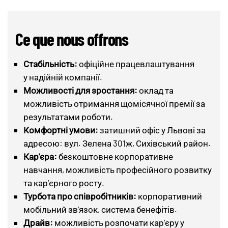
Ce que nous offrons
Стабільність:
офіційне працевлаштування
у надійній компанії.
Можливості для зростання:
оклад та
можливість отримання щомісячної премії за
результатами роботи.
Комфортні умови:
затишний офіс у Львові за
адресою: вул. Зелена 301ж, Сихівський район.
Кар’єра:
безкоштовне корпоративне
навчання, можливість професійного розвитку
та кар’єрного росту.
Турбота про співробітників:
корпоративний
мобільний зв’язок, система бенефітів.
Драйв:
можливість розпочати кар’єру у