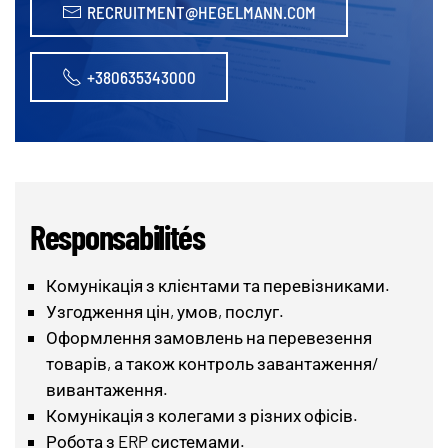
RECRUITMENT@HEGELMANN.COM
+380635343000
Responsabilités
Комунікація з клієнтами та перевізниками.
Узгодження цін, умов, послуг.
Оформлення замовлень на перевезення
товарів, а також контроль завантаження/
вивантаження.
Комунікація з колегами з різних офісів.
Робота з ERP системами.