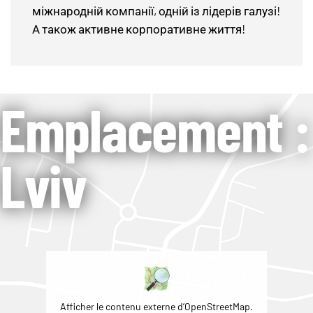
міжнародній компанії, одній із лідерів галузі!
А також активне корпоративне життя!
Emplacement :
Lviv
Afficher le contenu externe d’OpenStreetMap.