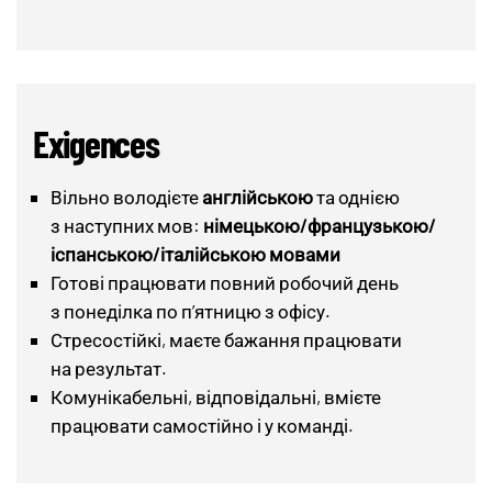
Exigences
Вільно володієте
англійською
та однією
з наступних мов:
німецькою/французькою/
іспанською/італійською
мовами
Готові працювати повний робочий день
з понеділка по п’ятницю з офісу.
Стресостійкі, маєте бажання працювати
на результат.
Комунікабельні, відповідальні, вмієте
працювати самостійно і у команді.