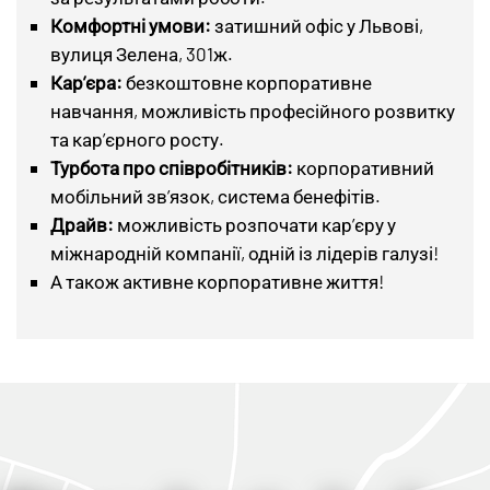
Комфортні умови:
затишний офіс у Львові,
вулиця Зелена, 301ж.
Кар’єра:
безкоштовне корпоративне
навчання, можливість професійного розвитку
та кар’єрного росту.
Турбота про співробітників:
корпоративний
мобільний зв’язок, система бенефітів.
Драйв:
можливість розпочати кар’єру у
міжнародній компанії, одній із лідерів галузі!
А також активне корпоративне життя!