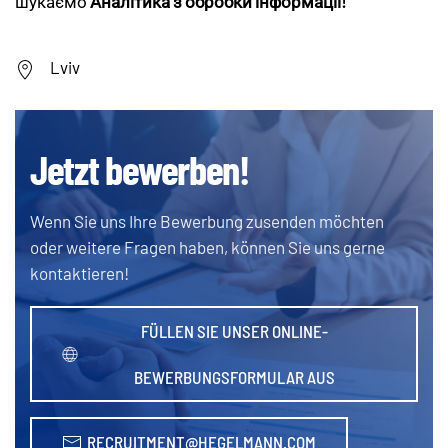
шукаємо
Аналітика з обробки інформації!
Lviv
Jetzt bewerben!
Wenn Sie uns Ihre Bewerbung zusenden möchten
oder weitere Fragen haben, können Sie uns gerne
kontaktieren!
FÜLLEN SIE UNSER ONLINE-
BEWERBUNGSFORMULAR AUS
RECRUITMENT@HEGELMANN.COM