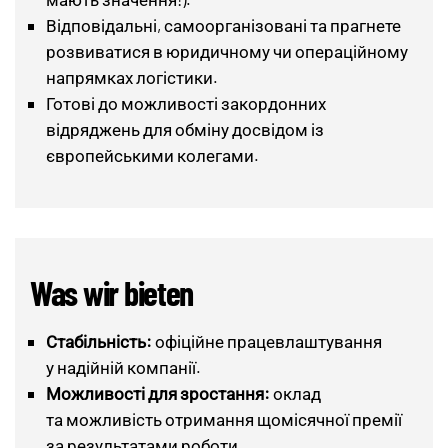
Відповідальні, самоорганізовані та прагнете
розвиватися в юридичному чи операційному
напрямках логістики.
Готові до можливості закордонних
відряджень для обміну досвідом із
європейськими колегами.
Was wir bieten
Стабільність:
офіційне працевлаштування
у надійній компанії.
Можливості для зростання:
оклад
та можливість отримання щомісячної премії
за результатами роботи.