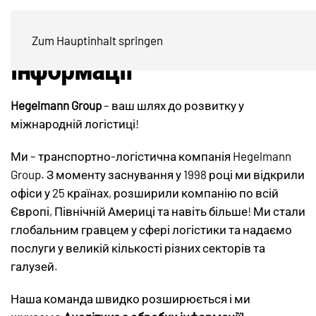
Аналітик з обробки
Zum Hauptinhalt springen
інформації
Hegelmann Group
– ваш шлях до розвитку у
міжнародній логістиці!
Ми – транспортно-логістична компанія Hegelmann
Group. З моменту заснування у 1998 році ми відкрили
офіси у 25 країнах, розширили компанію по всій
Європі, Північній Америці та навіть більше! Ми стали
глобальним гравцем у сфері логістики та надаємо
послуги у великій кількості різних секторів та
галузей.
Наша команда швидко розширюється і ми