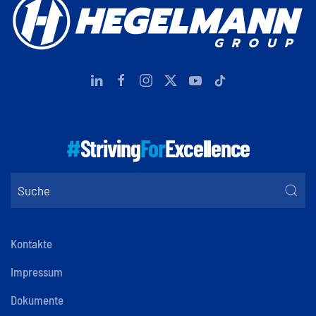
#
Striving
For
Excellence
Kontakte
Impressum
Dokumente