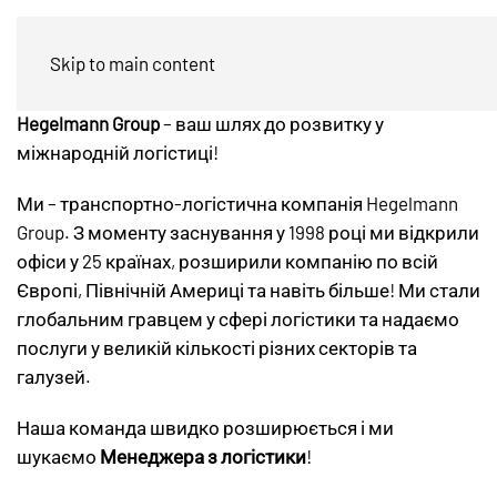
Менеджер з логістики
Skip to main content
Hegelmann Group
– ваш шлях до розвитку у
міжнародній логістиці!
Ми – транспортно-логістична компанія Hegelmann
Group. З моменту заснування у 1998 році ми відкрили
офіси у 25 країнах, розширили компанію по всій
Європі, Північній Америці та навіть більше! Ми стали
глобальним гравцем у сфері логістики та надаємо
послуги у великій кількості різних секторів та
галузей.
Наша команда швидко розширюється і ми
шукаємо
Менеджера з логістики
!