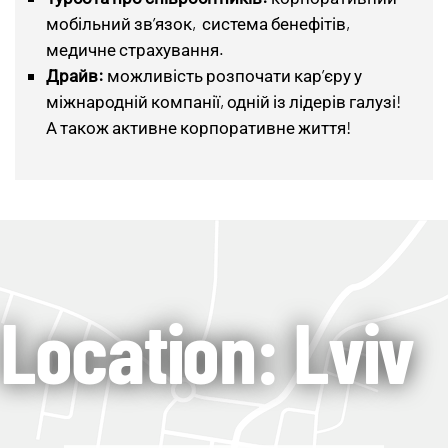
мобільний зв’язок, система бенефітів,
медичне страхування.
Драйв:
можливість розпочати кар’єру у
міжнародній компанії, одній із лідерів галузі!
А також активне корпоративне життя!
Location: Lviv