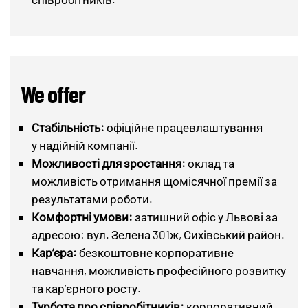
We offer
Стабільність:
офіційне працевлаштування
у надійній компанії.
Можливості для зростання:
оклад та
можливість отримання щомісячної премії за
результатами роботи.
Комфортні умови:
затишний офіс у Львові за
адресою: вул. Зелена 301ж, Сихівський район.
Кар’єра:
безкоштовне корпоративне
навчання, можливість професійного розвитку
та кар’єрного росту.
Турбота про співробітників:
корпоративний