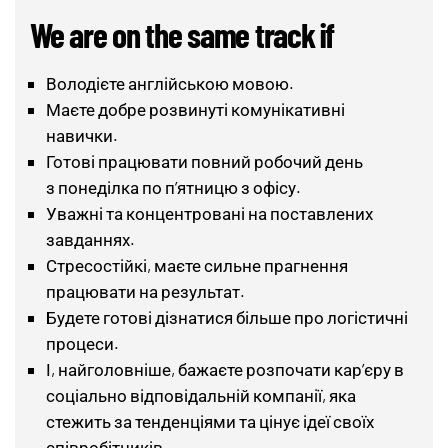
We are on the same track if
Володієте англійською мовою.
Маєте добре розвинуті комунікативні
навички.
Готові працювати повний робочий день
з понеділка по п’ятницю з офісу.
Уважні та концентровані на поставлених
завданнях.
Стресостійкі, маєте сильне прагнення
працювати на результат.
Будете готові дізнатися більше про логістичні
процеси.
І, найголовніше, бажаєте розпочати кар’єру в
соціально відповідальній компанії, яка
стежить за тенденціями та цінує ідеї своїх
співробітників.