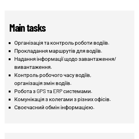
Main tasks
Організація та контроль роботи водіїв.
Прокладання маршрутів для водіїв.
Надання інформації щодо завантаження/
вивантаження.
Контроль робочого часу водіїв,
організація змін водіїв.
Робота з GPS та ERP системами.
Комунікація з колегами з різних офісів.
Своєчасний обмін інформацією.