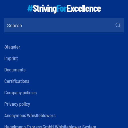
#
Striving
For
Excellence
Əlaqələr
Imprint
Documents
Certifications
Company policies
Privacy policy
Anonymous Whistleblowers
Hegelmann Express GmbH Whistleblower System